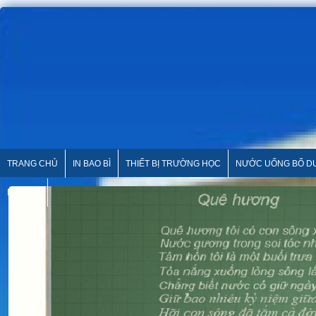
TRANG CHỦ
IN BAO BÌ
THIẾT BỊ TRƯỜNG HỌC
NƯỚC UỐNG BỔ 
LIÊN HỆ