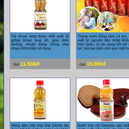
Trà khoai lang được triết xuất từ
Thùng nước hồng sâm 14 lon.
giống khoai lang đỏ, giàu dinh
xuất từ nguyên liệu nhập khẩ
dưỡng, nhuận tràng. Đóng chai
Hàn Quốc, có tác dụng bồi bổ 
nhựa 240ml tiện sử dụng.
lực, làm tan biến cảm giác mệt m
11.500đ
15.000đ
Giá:
Giá:
Hồng sâm mật ong chai 240ml, tác
Nước linh chi Ginsena sản xuấ