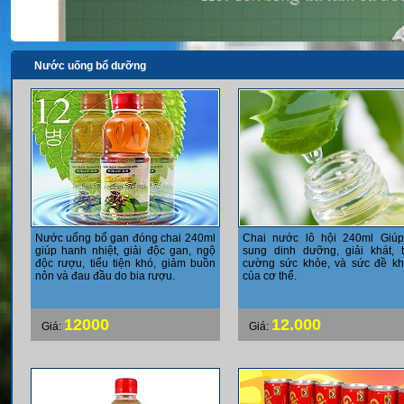
Nước uống bổ dưỡng
Nước uống bổ gan đóng chai 240ml
Chai nước lô hội 240ml Giú
giúp hanh nhiệt, giải độc gan, ngộ
sung dinh dưỡng, giải khát, 
độc rượu, tiểu tiện khó, giảm buồn
cường sức khỏe, và sức đề k
nôn và đau đầu do bia rượu.
của cơ thể.
12000
12.000
Giá:
Giá: