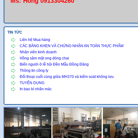
Ms: Hồng 0913304260
TIN TỨC
Liên hệ Mua hàng
CÁC BẰNG KHEN VÀ CHỨNG NHẬN AN TOÀN THỰC PHẨM
Nhân viên kinh doanh
Hồng sâm mật ong đóng chai
Biển người ở lễ hội Đền Mẫu Đồng Đăng
Thông tin công ty
Đối thoại cuối cùng giữa MH370 và kiểm soát không lưu
TUYỂN DỤNG
In bao bì nhãn mác