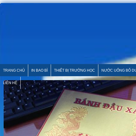
TRANG CHỦ
IN BAO BÌ
THIẾT BỊ TRƯỜNG HỌC
NƯỚC UỐNG BỔ 
LIÊN HỆ