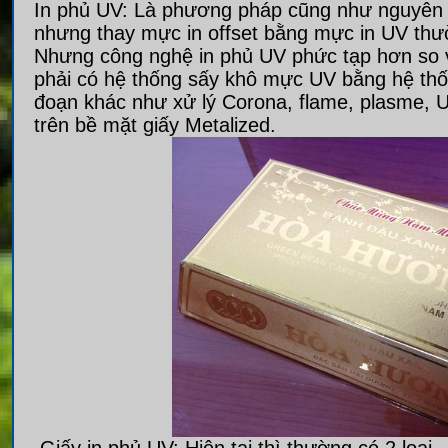
In phủ UV: Là phương pháp cũng như nguyên lý
nhưng thay mực in offset bằng mực in UV thườ
Nhưng công nghệ in phủ UV phức tạp hơn so vớ
phải có hệ thống sấy khô mực UV bằng hệ th
đoạn khác như xử lý Corona, flame, plasme,
trên bề mặt giấy Metalized.
Giấy in phủ UV: Hiện tại thì thường có 2 loại.