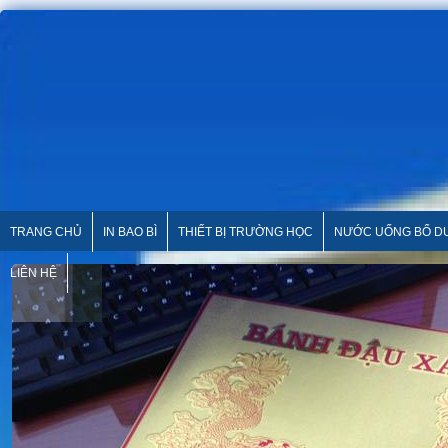
TRANG CHỦ
IN BAO BÌ
THIẾT BỊ TRƯỜNG HỌC
NƯỚC UỐNG BỔ 
LIÊN HỆ