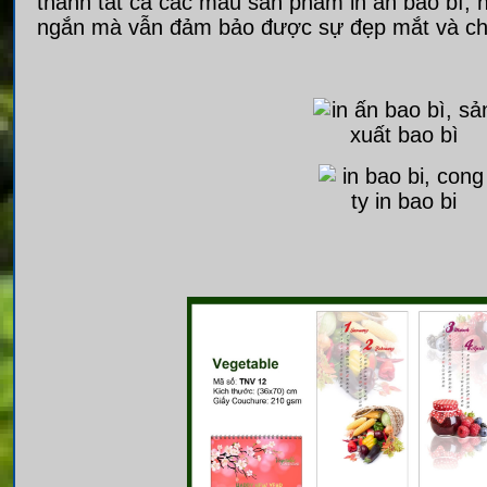
thành tất cả các mẫu sản phẩm in ấn bao bì, 
ngắn mà vẫn đảm bảo được sự đẹp mắt và ch