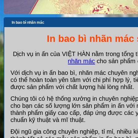
In bao bì nhãn mác
In bao bì nhãn mác
Dịch vụ in ấn của VIỆT HÀN nằm trong tổng t
nhãn mác
cho sản phẩm 
Với dịch vụ in ấn bao bì, nhãn mác chuyên ngh
có thể hoàn toàn yên tâm với chi phí hợp lý, t
được sản phẩm với chất lượng hài lòng nhất.
Chúng tôi có hệ thống xưởng in chuyên nghiệp
cho bạn các số lượng lớn sản phẩm in ấn với 
thành phẩm giấy cao cấp, đáp ứng được các y
chuẩn kỹ thuật và mĩ thuật.
Đội ngũ gia công chuyên nghiệp, tỉ mỉ, nhiều 