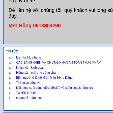
hợp lý nhất!
Để liên hệ với chúng tôi, quý khách vui lòng s
đây.
Ms: Hồng 0913304260
TIN TỨC
Liên hệ Mua hàng
CÁC BẰNG KHEN VÀ CHỨNG NHẬN AN TOÀN THỰC PHẨM
Nhân viên kinh doanh
Hồng sâm mật ong đóng chai
Biển người ở lễ hội Đền Mẫu Đồng Đăng
Thông tin công ty
Đối thoại cuối cùng giữa MH370 và kiểm soát không lưu
TUYỂN DỤNG
In bao bì nhãn mác